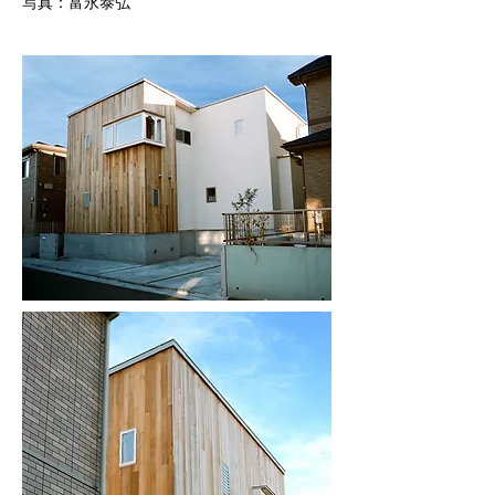
​写真：富永泰弘