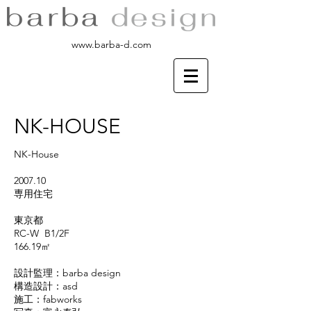
www.barba-d.com
NK-HOUSE
NK-House
2007.10
専用住宅
東京都
RC-W B1/2
F
166.19
㎡
設計監理：barba design
構造設計：
asd
​施工：
fabworks