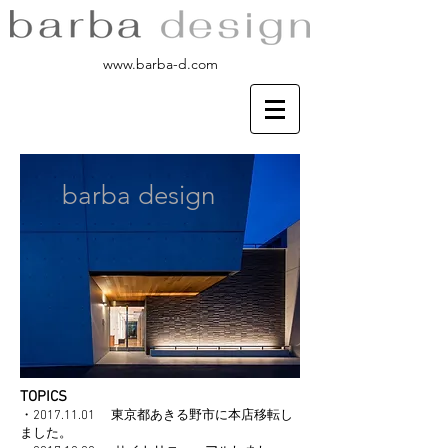
www.barba-d.com
barba design
TOPICS
・2017.11.01 東京都あきる野市に本店移転し
ました。